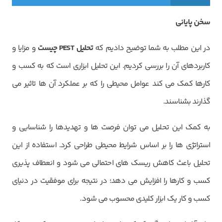
سخن پایانی
در این مطلب به شما توضیح دادیم که
تحلیل
PEST
چیست
و مزایا و
کاربردهای آن را بررسی کردیم. این تحلیل ابزاری است که به کسب و
کارها کمک می ‌کند عوامل محیطی را که بر عملکرد آن ها تاثیر می‌
گذارند بشناسند.
به کمک این تحلیل می ‌توان فرصت‌ ها و تهدیدها را شناسایی و
استراتژی ‌ها را بر اساس شرایط محیطی طراحی کرد. استفاده از این
تحلیل باعث کاهش ریسک ‌های احتمالی می‌ شود و انعطاف پذیری
کسب و کارها را افزایش می ‌دهد؛ در نتیجه برای موفقیت در دنیای
کسب و کار یک ابزار کلیدی محسوب می ‌شود.