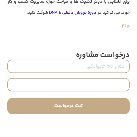
برای آشنایی با دیگر تکنیک ها و مباحث حوزه مدیریت کسب و کار
خود، می توانید در
دوره فروش ذهنی با DNA
شرکت کنید.
465
درخواست مشاوره
نام
و
نام
شماره
خانوادگی
تماس
(ضروری)
(ضروری)