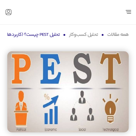
همه مقالات
تحلیل کسب‌و‌کار
تحلیل PEST چیست؟ (کاربردها و مزایای آنالیز پست در کسب و کارها)