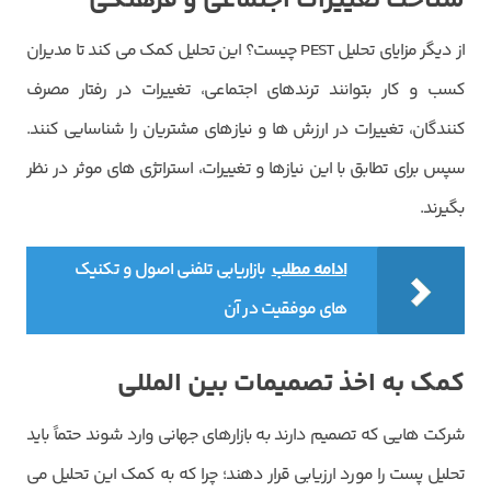
شناخت تغییرات اجتماعی و فرهنگی
ویرایش شماره موبایل
از دیگر مزایای تحلیل PEST
چیست؟ این تحلیل کمک می‌ کند تا مدیران
ارسال کد
دریافت مجدد کد:
00:59
کسب و کار بتوانند ترندهای اجتماعی، تغییرات در رفتار مصرف
تایید کد
کنندگان، تغییرات در ارزش‌ ها و نیازهای مشتریان را شناسایی کنند.
سپس برای تطابق با این نیازها و تغییرات، استراتژی ‌های موثر در نظر
بگیرند.
ادامه مطلب
بازاریابی تلفنی اصول و تکنیک
های موفقیت در آن
کمک به اخذ تصمیمات بین المللی
شرکت‌ هایی که تصمیم دارند به بازارهای جهانی وارد شوند حتماً باید
تحلیل پست را مورد ارزیابی قرار دهند؛ چرا که به کمک این تحلیل می