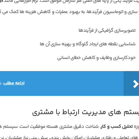
ت فرآیند یکی از پایه­ های اصلی هر سازمان موفق است. نرم افزارهایی مانند
ga
ارسال کد
دریافت مجدد کد:
00:59
سازی و اتوماسیون فرآیندها، به بهبود عملیات و کاهش هزینه ها کمک می کن
تایید کد
تصویرسازی گرافیکی از فرآیندها
شناسایی نقطه های ایجاد گلوگاه و بهینه سازی آن ها
خودکارسازی وظایف و کاهش خطای انسانی
ادامه مطلب
ش
تم های مدیریت ارتباط با مشتری
زه
تحلیل کسب و کار
، شناخت دقیق مشتری هسته موفقیت است. سیستم ها
های تعاملی و رفتاری مشتریان، امکان بخش بندی، پیش بینی نیاز مشتریان، نرخ