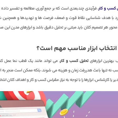
 کسب و کار
، فرآیندی چندبعدی است که بر جمع آوری، مطالعه و تفسیر داده ها
د با هدف شناسایی نقاط قوت و ضعف، فرصت ها و تهدیدها و همچنین شف
محور، هر تصمیم کلان باید مبتنی بر تحلیل دقیق باشد و ابزارهای مدرن این مس
 انتخاب ابزار مناسب مهم است؟
ب بهترین ابزارهای
تحلیل کسب و کار
، می تواند مانند یک قطب نما عمل کن
سب نه تنها باعث هدررفت زمان و هزینه می شوند، بلکه ممکن است منجر به اتخا
ر یا کارشناس، ابزارها را با توجه به نیاز، مقیاس کسب و کار و اهداف کلان انتخا