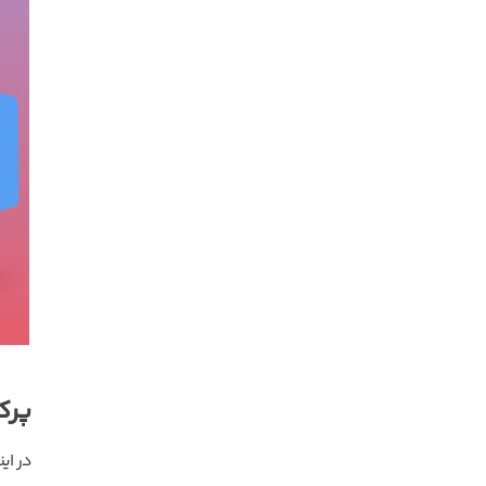
پرک
در این