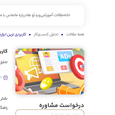
خانه
مقالات آموزشی
ویدئو ها
درباره ما
تماس با ما
همه مقالات
تحلیل کسب‌و‌کار
کاربردی ترین ابزار
کارب
تحلیل
4ام تیر 1404
نقش د
درخواست مشاوره
راهگش
نام