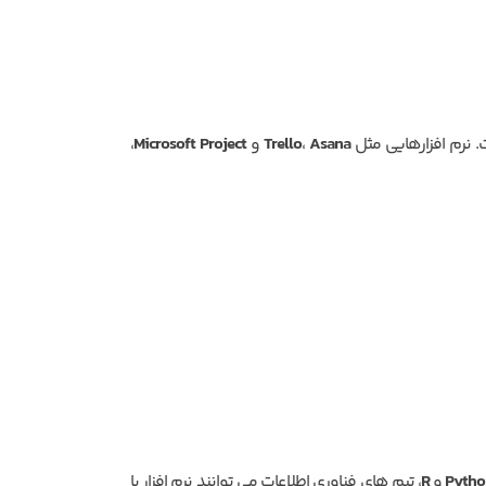
. نرم افزارهایی مثل
Asana
،
Trello
و
Microsoft Project
،
Pytho
و
R
، تیم های فناوری اطلاعات می توانند نرم افزار یا