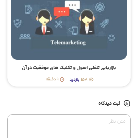
چگونه تحلیلگر کسب وکار شویم؟ (هر آن چیزی که باید
بدانید!)
209
8 دقیقه
ثبت دیدگاه