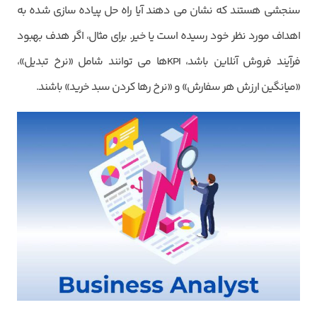
سنجشی هستند که نشان می دهند آیا راه حل پیاده سازی شده به
اهداف مورد نظر خود رسیده است یا خیر. برای مثال، اگر هدف بهبود
فرآیند فروش آنلاین باشد، KPIها می توانند شامل «نرخ تبدیل»،
«میانگین ارزش هر سفارش» و «نرخ رها کردن سبد خرید» باشند.