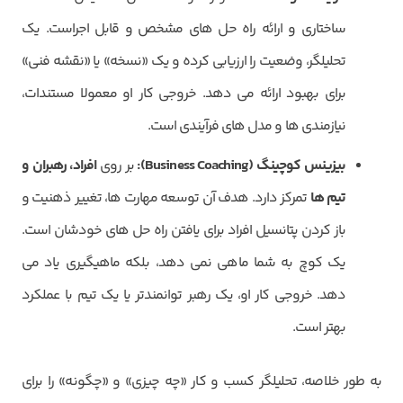
ساختاری و ارائه راه حل های مشخص و قابل اجراست. یک
تحلیلگر، وضعیت را ارزیابی کرده و یک «نسخه» یا «نقشه فنی»
برای بهبود ارائه می دهد. خروجی کار او معمولا مستندات،
نیازمندی ها و مدل های فرآیندی است.
بیزینس کوچینگ (
Business Coaching
):
بر روی
افراد، رهبران و
تیم ها
تمرکز دارد. هدف آن توسعه مهارت ها، تغییر ذهنیت و
باز کردن پتانسیل افراد برای یافتن راه حل های خودشان است.
یک کوچ به شما ماهی نمی دهد، بلکه ماهیگیری یاد می
دهد. خروجی کار او، یک رهبر توانمندتر یا یک تیم با عملکرد
بهتر است.
به طور خلاصه، تحلیلگر کسب و کار «چه چیزی» و «چگونه» را برای