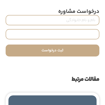
درخواست مشاوره
نام
و
نام
شماره
خانوادگی
تماس
(ضروری)
(ضروری)
مقالات مرتبط