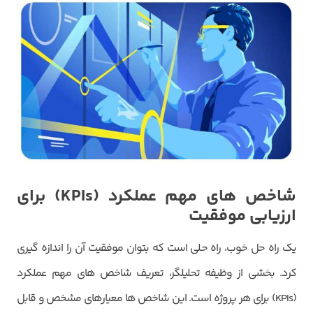
ارسال کد
دریافت مجدد کد:
00:59
تایید کد
شاخص های مهم عملکرد (
KPIs
) برای
ارزیابی موفقیت
یک راه حل خوب، راه حلی است که بتوان موفقیت آن را اندازه گیری
کرد. بخشی از وظیفه تحلیلگر، تعریف شاخص های مهم عملکرد
(KPIs) برای هر پروژه است. این شاخص ها معیارهای مشخص و قابل