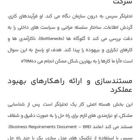
شرکت
تحلیلگر سپس به درون سازمان نگاه می کند. او فرآیندهای کاری،
گردش اطلاعات، ساختار سلسله مراتبی و سیاست های داخلی را به
دقت بررسی می کند تا گلوگاه ها (Bottlenecks)، ناکارآمدی ها و
کارهای تکراری و بیهوده را پیدا کند. هدف او پاسخ به این سوال
است: «آیا ما کارها را به بهترین شکل ممکن انجام می دهем؟»
مستندسازی و ارائه راهکارهای بهبود
عملکرد
این بخش هسته اصلی کار یک تحلیلگر است. پس از شناسایی
مشکل، او نیازمندی های لازم برای راه حل را به صورت دقیق و شفاف
مستند می کند (مانند Business Requirements Document – BRD).
سپس با استفاده از تکنیک های مدل سازی، یک یا چند راه حل