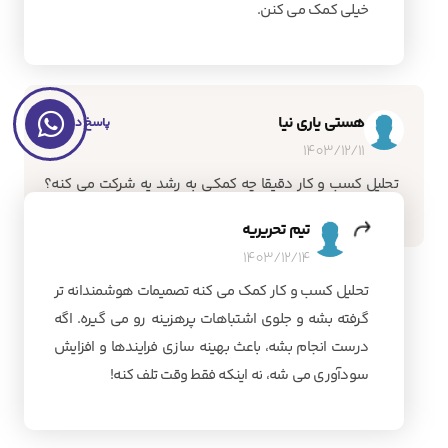
خیلی کمک می کنن.
هستی یاری نیا
پاسخ دهید
1403/12/11
تحلیل کسب و کار دقیقا چه کمکی به رشد یه شرکت می کنه؟
بعضیا میگن بیشتر وقت گیره تا مفید
تیم تحریریه
1403/12/14
تحلیل کسب و کار کمک می کنه تصمیمات هوشمندانه تر
گرفته بشه و جلوی اشتباهات پرهزینه رو می گیره. اگه
درست انجام بشه، باعث بهینه سازی فرایندها و افزایش
سودآوری می شه، نه اینکه فقط وقت تلف کنه!