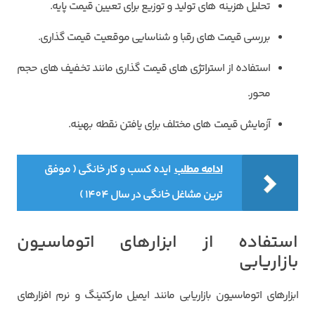
تحلیل هزینه های تولید و توزیع برای تعیین قیمت پایه.
کد ارسال شده را وارد کنید
بررسی قیمت های رقبا و شناسایی موقعیت قیمت گذاری.
ویرایش شماره موبایل
استفاده از استراتژی های قیمت گذاری مانند تخفیف های حجم
ارسال کد
دریافت مجدد کد:
00:59
محور.
تایید کد
آزمایش قیمت های مختلف برای یافتن نقطه بهینه.
ادامه مطلب
ایده کسب و کار خانگی ( موفق
ترین مشاغل خانگی در سال 1404 )
استفاده از ابزارهای اتوماسیون
بازاریابی
ابزارهای اتوماسیون بازاریابی مانند ایمیل مارکتینگ و نرم افزارهای