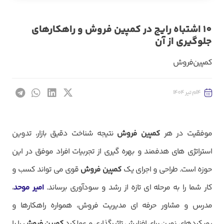
10 اشتباه رایج در کمپین فروش و راهکارهای
جلوگیری از آن
کمپین‌فروش
4ام تیر 1404
موفقیت در هر
کمپین فروش
نتیجه شناخت دقیق بازار، تدوین
استراتژی های هدفمند و بهره گیری از تجربیات افراد موفق در این
حوزه است. طراحی و اجرای یک
کمپین فروش
قوی می تواند کسب و
کار شما را به مرحله ای تازه از رشد و سودآوری برساند.
امیر موحد
،
مدرس و مشاور حرفه ای مدیریت فروش، همواره راهکارها و
رویکردهای نوین برای افزایش تاثیرگذاری و عملکرد
کمپین فروش
را با