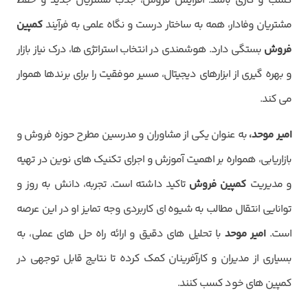
کسب و کاری باشد. افزایش فروش، جذب مشتریان جدید و حفظ
مشتریان وفادار، همه به ساختار درست و نگاه علمی به فرآیند
کمپین
فروش
بستگی دارد. هوشمندی در انتخاب استراتژی ها، درک نیاز بازار
و بهره گیری از ابزارهای دیجیتال، مسیر موفقیت را برای برندها هموار
می کند.
امیر موحد،
به عنوان یکی از مشاوران و مدرسین مطرح حوزه فروش و
بازاریابی، همواره بر اهمیت آموزش و اجرای تکنیک های نوین در تهیه
و مدیریت
کمپین فروش
تاکید داشته است. تجربه، دانش به روز و
توانایی انتقال مطالب به شیوه ای کاربردی وجه تمایز او در این عرصه
است.
امیر موحد
با تحلیل های دقیق و ارائه راه حل های عملی، به
بسیاری از مدیران و کارآفرینان کمک کرده تا نتایج قابل توجهی در
کمپین های خود کسب کنند.