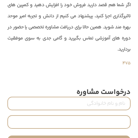
اگر شما هم قصد دارید فروش خود را افزایش دهید و کمپین های
تاثیرگذاری اجرا کنید، پیشنهاد می کنیم از دانش و تجربه امیر موحد
بهره مند شوید. همین حالا برای دریافت مشاوره تخصصی یا حضور در
دوره های آموزشی تماس بگیرید و گامی جدی به سوی موفقیت
بردارید.
475
درخواست مشاوره
نام
و
نام
شماره
خانوادگی
تماس
(ضروری)
(ضروری)