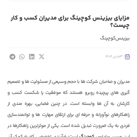
مزایای بیزینس کوچینگ برای مدیران کسب و کار
چیست؟
بیزینس‌کوچینگ
3ام تیر 1404
مدیران و صاحبان شرکت ها با حجم وسیعی از مسئولیت ها و تصمیم
گیری های پیچیده روبرو هستند که موفقیت یا شکست کسب و
کارشان به آن ها وابسته است. در چنین فضایی، بهره مندی از
راهکارهای نوآورانه و حرفه ای برای ارتقای مهارت ها و توانمندسازی
فردی به یک ضرورت تبدیل شده است. یکی از موثرترین راهکارها در
این مسیر،
بیزینس کوچینگ
است؛ فرآیندی تخصصی که به کمک آن