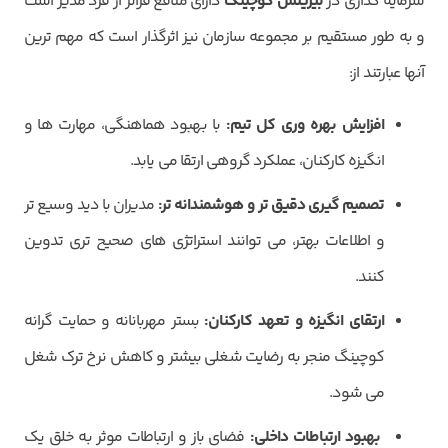
سرمایه گذاری در
بیزینس کوچینگ
دارای منافع فراتر از فرد مدیر است
و به طور مستقیم بر مجموعه سازمان نیز اثرگذار است که مهم ترین
آنها عبارتند از:
افزایش بهره وری کل تیم:
با بهبود هماهنگی، مهارت ها و
انگیزه کارکنان، عملکرد گروهی ارتقا می یابد.
تصمیم گیری دقیق تر و هوشمندانه تر:
مدیران با دید وسیع تر
و اطلاعات بهتر، می توانند استراتژی های صحیح تری تدوین
کنند.
ارتقای انگیزه و تعهد کارکنان:
بستر مهربانانه و حمایت گرانه
کوچینگ منجر به رضایت شغلی بیشتر و کاهش نرخ ترک شغل
می شود.
بهبود ارتباطات داخلی:
فضای باز و ارتباطات موثر به خلق یک