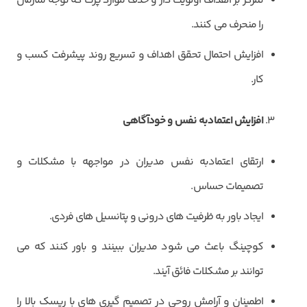
تمرکز بر اهداف اولویت دار و حذف موارد پرت که توجه سازمان
را منحرف می کنند.
افزایش احتمال تحقق اهداف و تسریع روند پیشرفت کسب و
کار.
افزایش اعتمادبه نفس و خودآگاهی
ارتقای اعتمادبه نفس مدیران در مواجهه با مشکلات و
تصمیمات حساس.
ایجاد باور به ظرفیت های درونی و پتانسیل های فردی.
کوچینگ باعث می شود مدیران ببینند و باور کنند که می
توانند بر مشکلات فائق آیند.
اطمینان و آرامش روحی در تصمیم گیری های با ریسک بالا را