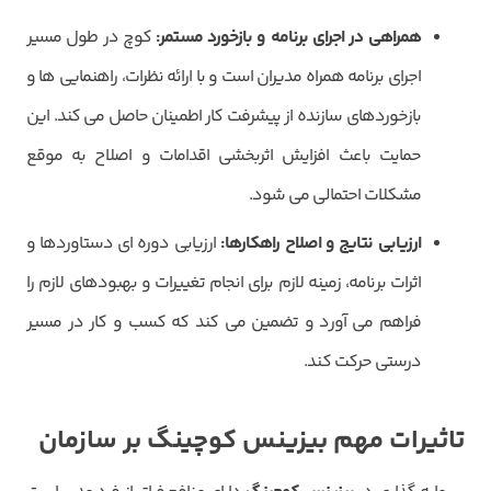
همراهی در اجرای برنامه و بازخورد مستمر:
کوچ در طول مسیر
اجرای برنامه همراه مدیران است و با ارائه نظرات، راهنمایی ها و
بازخوردهای سازنده از پیشرفت کار اطمینان حاصل می کند. این
حمایت باعث افزایش اثربخشی اقدامات و اصلاح به موقع
مشکلات احتمالی می شود.
ارزیابی نتایج و اصلاح راهکارها:
ارزیابی دوره ای دستاوردها و
اثرات برنامه، زمینه لازم برای انجام تغییرات و بهبودهای لازم را
فراهم می آورد و تضمین می کند که کسب و کار در مسیر
کد ارسال شده را وارد کنید
درستی حرکت کند.
ویرایش شماره موبایل
ارسال کد
دریافت مجدد کد:
00:59
تاثیرات مهم بیزینس کوچینگ بر سازمان
تایید کد